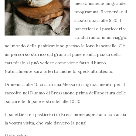
messo insieme un grande
programma. Il venerdì e il
sabato inizia alle 8:30. I
panettieri e i pasticceri vi
condurranno in un viaggio
nel mondo della panificazione presso le loro bancarelle. C’è
un percorso storico dal grano al pane e sulla piazza della
cattedrale si può vedere come viene fatto il burro.
Naturalmente sarà offerto anche lo speck altoatesino.
Domenica alle 10 ci sarà una Messa di ringraziamento per il
raccolto nel Duomo di Bressanone prima dell’apertura delle
bancarelle di pane e strudel alle 10:30.
I panettieri e i pasticceri di Bressanone aspettano con ansia
la vostra visita, che vale davvero la pena!