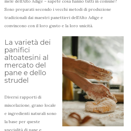
mele dell’Alto Adige – sapete cosa hanno tutti in comune?
Sono preparati secondo i vecchi metodi di produzione
tradizionali dai maestri panettieri dell’Alto Adige e
convincono con il loro gusto e la loro unicità.
La varietà dei
panifici
altoatesini al
mercato del
pane e dello
strudel
Diversi rapporti di
miscelazione, grano locale
e ingredienti naturali sono
la base per queste
specialità di pane e