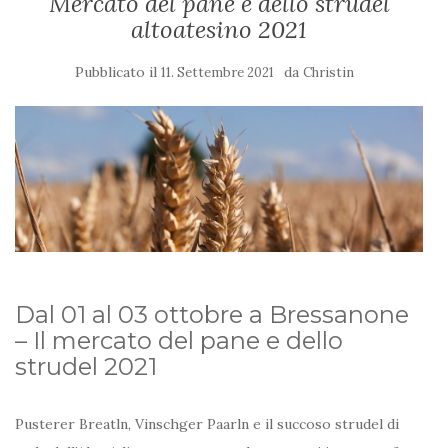
Mercato del pane e dello strudel
altoatesino 2021
Pubblicato il
da
11. Settembre 2021
Christin
Dal 01 al 03 ottobre a Bressanone
– Il mercato del pane e dello
strudel 2021
Pusterer Breatln, Vinschger Paarln e il succoso strudel di