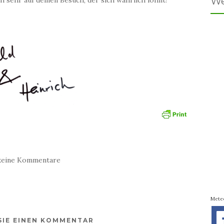
We
keine Kommentare
Mete
SIE EINEN KOMMENTAR