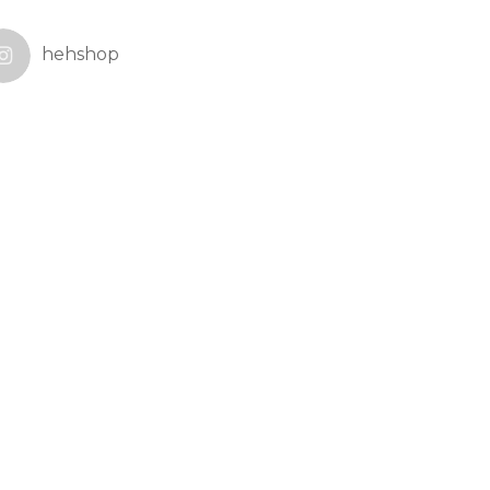
hehshop