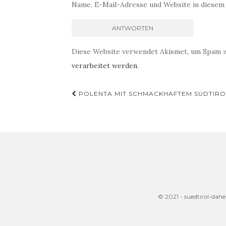
Name, E-Mail-Adresse und Website in diesem
Diese Website verwendet Akismet, um Spam 
verarbeitet werden.
Beitragsnavigation
POLENTA MIT SCHMACKHAFTEM SÜDTIRO
© 2021 - suedtirol-dah