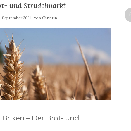
ot- und Strudelmarkt
von
1. September 2021
Christin
n Brixen – Der Brot- und