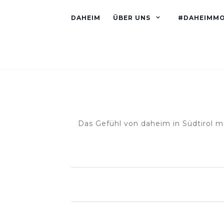
DAHEIM
ÜBER UNS
#DAHEIMM
Das Gefühl von daheim in Südtirol m