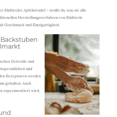
r Südtiroler Apfelstrudel – weißt du, was sie alle
itionellen Herstellungsverfahren von Südtirols
it Geschmack und Einzigartigkeit.
er Backstuben
elmarkt
isches Getreide und
otspezialitäten und
llen Rezepturen werden
im gehalten. Auch
n experimentiert wird,
 und