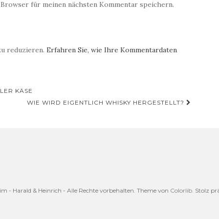
 Browser für meinen nächsten Kommentar speichern.
zu reduzieren.
Erfahren Sie, wie Ihre Kommentardaten
LER KÄSE
WIE WIRD EIGENTLICH WHISKY HERGESTELLT?
eim - Harald & Heinrich - Alle Rechte vorbehalten. Theme von
Colorlib
. Stolz p