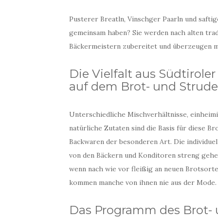
Pusterer Breatln, Vinschger Paarln und saftige
gemeinsam haben? Sie werden nach alten trad
Bäckermeistern zubereitet und überzeugen m
Die Vielfalt aus Südtirol
auf dem Brot- und Strud
Unterschiedliche Mischverhältnisse, einheim
natürliche Zutaten sind die Basis für diese Br
Backwaren der besonderen Art. Die individue
von den Bäckern und Konditoren streng gehe
wenn nach wie vor fleißig an neuen Brotsorte
kommen manche von ihnen nie aus der Mode.
Das Programm des Brot-