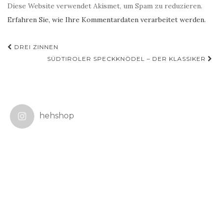
Diese Website verwendet Akismet, um Spam zu reduzieren.
Erfahren Sie, wie Ihre Kommentardaten verarbeitet werden.
Beitragsnavigation
DREI ZINNEN
SÜDTIROLER SPECKKNÖDEL – DER KLASSIKER
hehshop