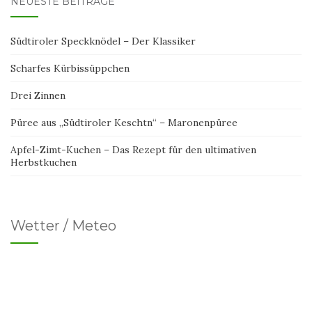
NEUESTE BEITRÄGE
Südtiroler Speckknödel – Der Klassiker
Scharfes Kürbissüppchen
Drei Zinnen
Püree aus „Südtiroler Keschtn“ – Maronenpüree
Apfel-Zimt-Kuchen – Das Rezept für den ultimativen
Herbstkuchen
Wetter / Meteo