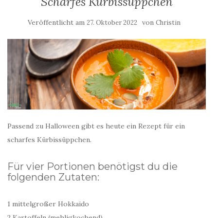
Scharfes Kürbissüppchen
Veröffentlicht am
von
27. Oktober 2022
Christin
Passend zu Halloween gibt es heute ein Rezept für ein
scharfes Kürbissüppchen.
Für vier Portionen benötigst du die
folgenden Zutaten:
1 mittelgroßer Hokkaido
2 Kartoffeln (mehligkochend)