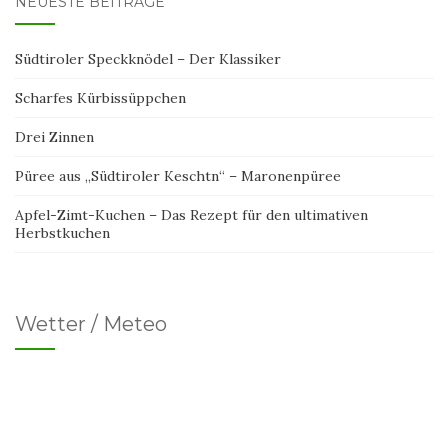
NEUESTE BEITRÄGE
Südtiroler Speckknödel – Der Klassiker
Scharfes Kürbissüppchen
Drei Zinnen
Püree aus „Südtiroler Keschtn“ – Maronenpüree
Apfel-Zimt-Kuchen – Das Rezept für den ultimativen
Herbstkuchen
Wetter / Meteo