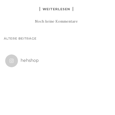
WEITERLESEN
Noch keine Kommentare
BEITRAGSNAVIGATION
ÄLTERE BEITRÄGE
hehshop