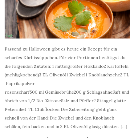
Passend zu Halloween gibt es heute ein Rezept für ein
scharfes Kürbissüppchen. Für vier Portionen benötigst du
die folgenden Zutaten: 1 mittelgroßer Hokkaido2 Kartoffeln
(mehligkochend)3 EL Olivenöl1 Zwiebel1 Knoblauchzehe2 TL
Paprikapulver
rosenscharf500 ml Gemüsebrühe200 g SchlagsahneSaft und
Abrieb von 1/2 Bio-ZitroneSalz und Pfeffer2 Stängel glatte
Petersilie1 TL Chiliflocken Die Zubereitung geht ganz
schnell von der Hand: Die Zwiebel und den Knoblauch
schälen, fein hacken und in 3 EL Olivenöl glasig dünsten. […]