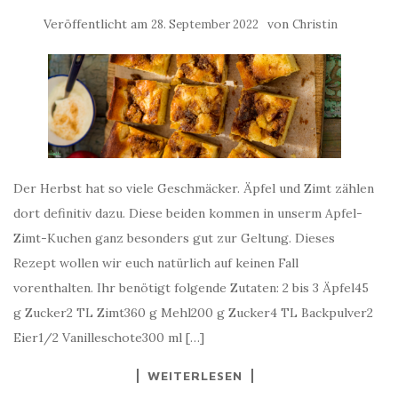
Veröffentlicht am
von
28. September 2022
Christin
Der Herbst hat so viele Geschmäcker. Äpfel und Zimt zählen
dort definitiv dazu. Diese beiden kommen in unserm Apfel-
Zimt-Kuchen ganz besonders gut zur Geltung. Dieses
Rezept wollen wir euch natürlich auf keinen Fall
vorenthalten. Ihr benötigt folgende Zutaten: 2 bis 3 Äpfel45
g Zucker2 TL Zimt360 g Mehl200 g Zucker4 TL Backpulver2
Eier1/2 Vanilleschote300 ml […]
WEITERLESEN