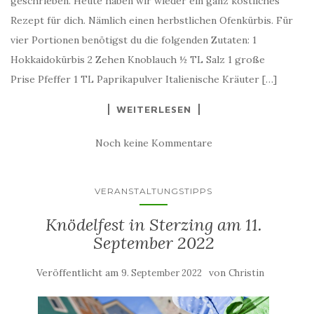
geschrieben. Heute haben wir wieder ein ganz köstliches
Rezept für dich. Nämlich einen herbstlichen Ofenkürbis. Für
vier Portionen benötigst du die folgenden Zutaten: 1
Hokkaidokürbis 2 Zehen Knoblauch ½ TL Salz 1 große
Prise Pfeffer 1 TL Paprikapulver Italienische Kräuter […]
WEITERLESEN
Noch keine Kommentare
VERANSTALTUNGSTIPPS
Knödelfest in Sterzing am 11.
September 2022
Veröffentlicht am
von
9. September 2022
Christin