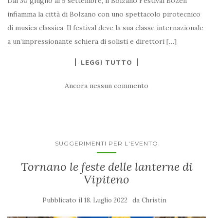
Dal 30 giugno al 9 settembre, il Bolzano Festival Bozen
infiamma la città di Bolzano con uno spettacolo pirotecnico
di musica classica. Il festival deve la sua classe internazionale
a un’impressionante schiera di solisti e direttori […]
LEGGI TUTTO
Ancora nessun commento
SUGGERIMENTI PER L'EVENTO
Tornano le feste delle lanterne di
Vipiteno
Pubblicato il
da
18. Luglio 2022
Christin