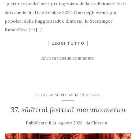
“piatto rotondo” sarà protagonista della tradizionale festa
dei canederli l’11 settembre 2022. Uno degli eventi più
popolari della Fuggerstadt e dintorni, lo Sterzinger
Knödelfest è il […]
LEGGI TUTTO
Ancora nessun commento
SUGGERIMENTI PER L'EVENTO
37. südtirol festival merano.meran
Pubblicato il
da
14. Agosto 2022
Christin