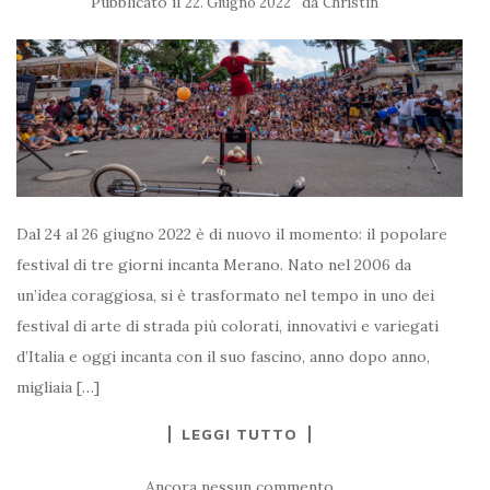
Pubblicato il
da
22. Giugno 2022
Christin
Dal 24 al 26 giugno 2022 è di nuovo il momento: il popolare
festival di tre giorni incanta Merano. Nato nel 2006 da
un’idea coraggiosa, si è trasformato nel tempo in uno dei
festival di arte di strada più colorati, innovativi e variegati
d’Italia e oggi incanta con il suo fascino, anno dopo anno,
migliaia […]
LEGGI TUTTO
Ancora nessun commento