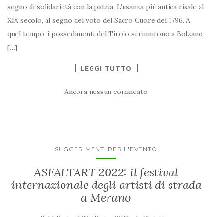
segno di solidarietà con la patria. L’usanza più antica risale al
XIX secolo, al segno del voto del Sacro Cuore del 1796. A
quel tempo, i possedimenti del Tirolo si riunirono a Bolzano
[…]
LEGGI TUTTO
Ancora nessun commento
SUGGERIMENTI PER L'EVENTO
ASFALTART 2022: il festival
internazionale degli artisti di strada
a Merano