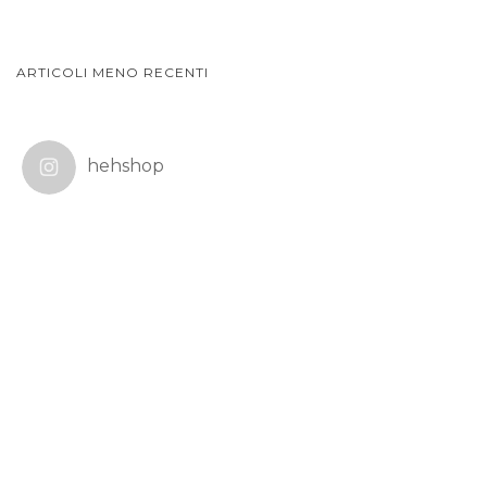
NAVIGAZIONE
ARTICOLI MENO RECENTI
ARTICOLI
hehshop