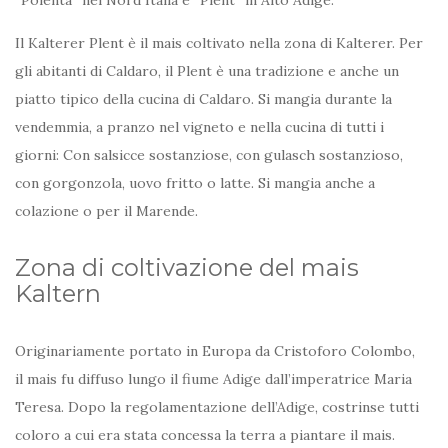
“Polenta” nel Nord Italia e “Plent” in Alto Adige.
Il Kalterer Plent è il mais coltivato nella zona di Kalterer. Per
gli abitanti di Caldaro, il Plent è una tradizione e anche un
piatto tipico della cucina di Caldaro. Si mangia durante la
vendemmia, a pranzo nel vigneto e nella cucina di tutti i
giorni: Con salsicce sostanziose, con gulasch sostanzioso,
con gorgonzola, uovo fritto o latte. Si mangia anche a
colazione o per il Marende.
Zona di coltivazione del mais
Kaltern
Originariamente portato in Europa da Cristoforo Colombo,
il mais fu diffuso lungo il fiume Adige dall’imperatrice Maria
Teresa. Dopo la regolamentazione dell’Adige, costrinse tutti
coloro a cui era stata concessa la terra a piantare il mais.