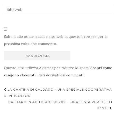
Salva il mio nome, email e sito web in questo browser per la
prossima volta che commento.
Questo sito utilizza Akismet per ridurre lo spam.
Scopri come
vengono elaborati i dati derivati dai commenti
.
Navigazione
LA CANTINA DI CALDARO – UNA SPECIALE COOPERATIVA
articoli
DI VITICOLTORI
CALDARO IN ABITO ROSSO 2021 – UNA FESTA PER TUTTI I
SENSI!