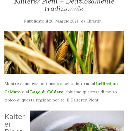
Kalterer Plent – Deliziosamente
tradizionale
Pubblicato il
da
26. Maggio 2021
Christin
Mentre ci muoviamo tematicamente intorno al
bellissimo
Caldaro
o al
Lago di Caldaro
, abbiamo qualcosa di molto
tipico di questa regione per te: Il Kalterer Plent.
Kalter
er