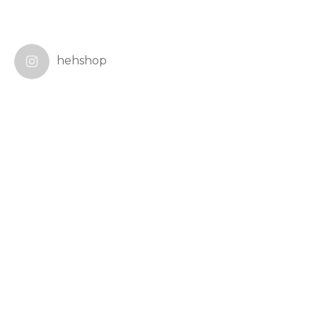
hehshop