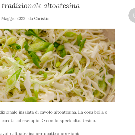
o tradizionale altoatesina
da
. Maggio 2022
Christin
ionale insalata di cavolo altoatesina. La cosa bella è
i carota, ad esempio. O con lo speck altoatesino.
 cavolo altoatesina per quattro porzioni: