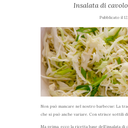
Insalata di cavol
Pubblicato il
12
Non può mancare nel nostro barbecue: La tradiz
che si può anche variare. Con strisce sottili d
Ma prima, ecco la ricetta base dell’insalata di