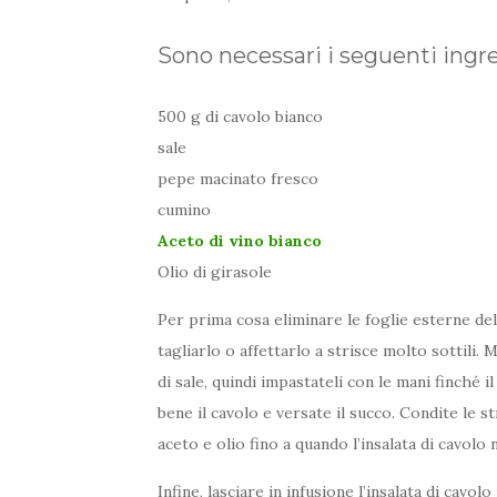
Sono necessari i seguenti ingre
500 g di cavolo bianco
sale
pepe macinato fresco
cumino
Aceto di vino bianco
Olio di girasole
Per prima cosa eliminare le foglie esterne del 
tagliarlo o affettarlo a strisce molto sottili.
di sale, quindi impastateli con le mani finché i
bene il cavolo e versate il succo. Condite le 
aceto e olio fino a quando l’insalata di cavolo 
Infine, lasciare in infusione l’insalata di cavol