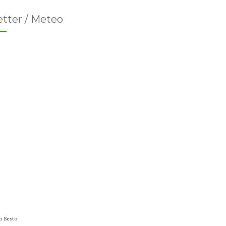
tter / Meteo
o Sesto