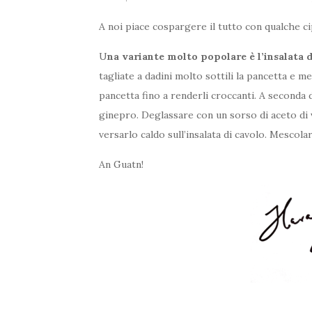
A noi piace cospargere il tutto con qualche ci
U
na variante molto popolare è l’insalata d
tagliate a dadini molto sottili la pancetta e me
pancetta fino a renderli croccanti. A seconda
ginepro. Deglassare con un sorso di aceto di 
versarlo caldo sull’insalata di cavolo. Mescola
An Guatn!