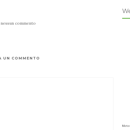
We
 nessun commento
A UN COMMENTO
Mete