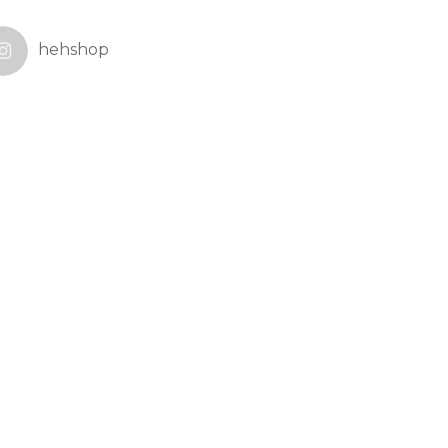
hehshop