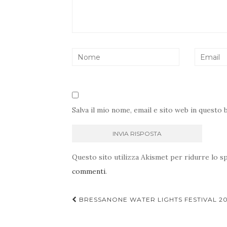
Salva il mio nome, email e sito web in quest
Questo sito utilizza Akismet per ridurre lo 
commenti
.
Navigazione
BRESSANONE WATER LIGHTS FESTIVAL 20
articoli