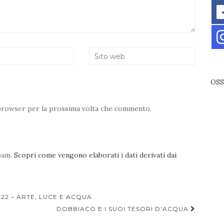
OSS
o browser per la prossima volta che commento.
spam.
Scopri come vengono elaborati i dati derivati dai
22 – ARTE, LUCE E ACQUA
DOBBIACO E I SUOI TESORI D’ACQUA