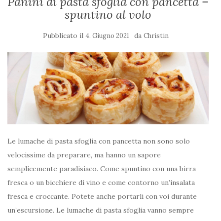
Panini di pasta sfoglia con pancetta –
spuntino al volo
Pubblicato il
da
4. Giugno 2021
Christin
Le lumache di pasta sfoglia con pancetta non sono solo
velocissime da preparare, ma hanno un sapore
semplicemente paradisiaco. Come spuntino con una birra
fresca o un bicchiere di vino e come contorno un’insalata
fresca e croccante. Potete anche portarli con voi durante
un’escursione. Le lumache di pasta sfoglia vanno sempre