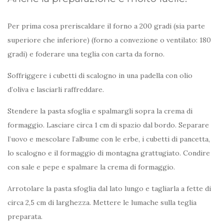
Per prima cosa preriscaldare il forno a 200 gradi (sia parte
superiore che inferiore) (forno a convezione o ventilato: 180
gradi) e foderare una teglia con carta da forno.
Soffriggere i cubetti di scalogno in una padella con olio
d’oliva e lasciarli raffreddare.
Stendere la pasta sfoglia e spalmargli sopra la crema di
formaggio. Lasciare circa 1 cm di spazio dal bordo. Separare
l’uovo e mescolare l’albume con le erbe, i cubetti di pancetta,
lo scalogno e il formaggio di montagna grattugiato. Condire
con sale e pepe e spalmare la crema di formaggio.
Arrotolare la pasta sfoglia dal lato lungo e tagliarla a fette di
circa 2,5 cm di larghezza. Mettere le lumache sulla teglia
preparata.