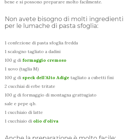
bene e si possono preparare molto facilmente.
Non avete bisogno di molti ingredienti
per le lumache di pasta sfoglia:
1 confezione di pasta sfoglia fredda
1 scalogno tagliato a dadini
100 g di
formaggio cremoso
1 uovo (taglia M)
100 g di
speck dell’Alto Adige
tagliato a cubetti fini
2 cucchiai di erbe tritate
100 g di formaggio di montagna grattugiato
sale e pepe q.b.
1 cucchiaio di latte
1 cucchiaio di
olio d’oliva
Anche la preparazione è molto facile: