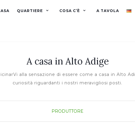
CASA
QUARTIERE
COSA C’È
A TAVOLA
A casa in Alto Adige
cinarVi alla sensazione di essere come a casa in Alto Adig
curiosità riguardanti i nostri meravigliosi posti.
PRODUTTORE