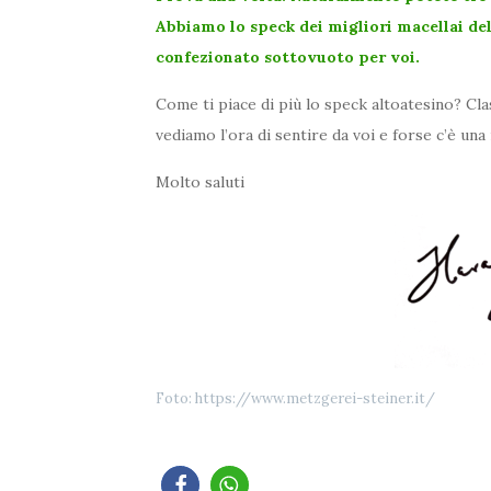
Abbiamo lo speck dei migliori macellai del
confezionato sottovuoto per voi.
Come ti piace di più lo speck altoatesino? C
vediamo l’ora di sentire da voi e forse c’è un
Molto saluti
Foto: https://www.metzgerei-steiner.it/