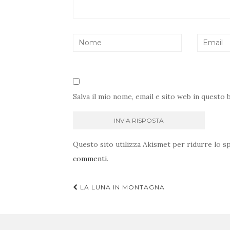
Salva il mio nome, email e sito web in quest
Questo sito utilizza Akismet per ridurre lo 
commenti
.
Navigazione
LA LUNA IN MONTAGNA
articoli