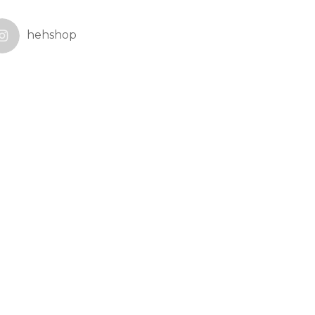
hehshop