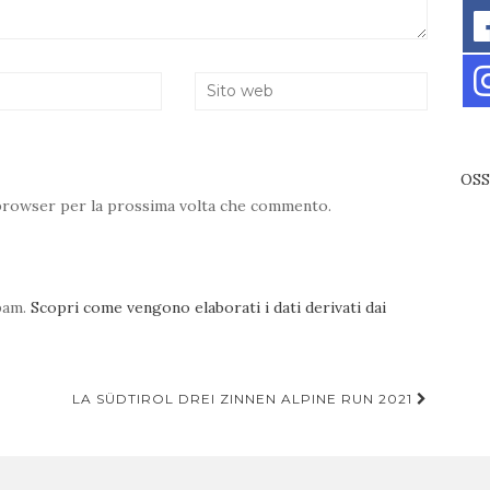
OSS
o browser per la prossima volta che commento.
spam.
Scopri come vengono elaborati i dati derivati dai
LA SÜDTIROL DREI ZINNEN ALPINE RUN 2021