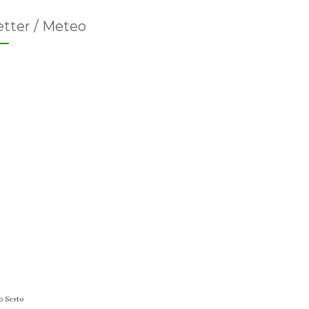
tter / Meteo
o Sesto