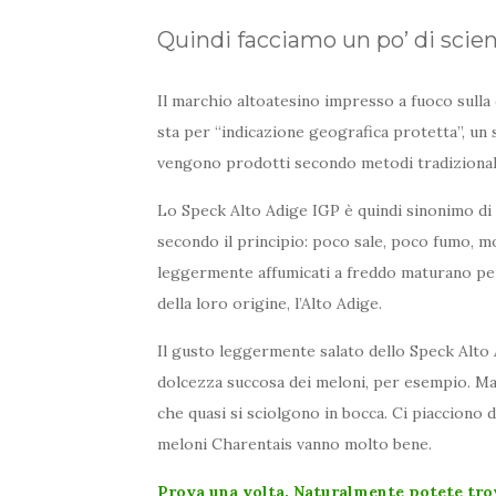
Quindi facciamo un po’ di scie
Il marchio altoatesino impresso a fuoco sulla 
sta per “indicazione geografica protetta”, un
vengono prodotti secondo metodi tradizionali
Lo Speck Alto Adige IGP è quindi sinonimo di 
secondo il principio: poco sale, poco fumo, mo
leggermente affumicati a freddo maturano pe
della loro origine, l’Alto Adige.
Il gusto leggermente salato dello Speck Alto 
dolcezza succosa dei meloni, per esempio. Ma 
che quasi si sciolgono in bocca. Ci piacciono d
meloni Charentais vanno molto bene.
Prova una volta. Naturalmente potete trov