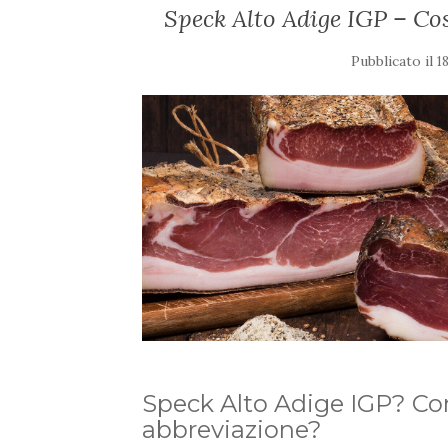
Speck Alto Adige IGP – Cos
Pubblicato il
1
Speck Alto Adige IGP? Cono
abbreviazione?