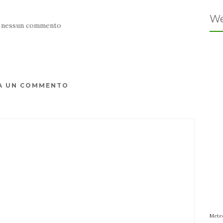
We
 nessun commento
A UN COMMENTO
Mete