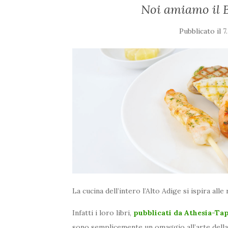
Noi amiamo il B
Pubblicato il
7
La cucina dell’intero l’Alto Adige si ispira al
Infatti i loro libri,
pubblicati da Athesia-T
sono semplicemente un omaggio all’arte della