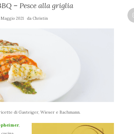
BQ – Pesce alla griglia
da
. Maggio 2021
Christin
le ricette di Gasteiger, Wieser e Bachmann.
appheimer
,
 cucina.