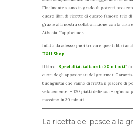
Finalmente siamo in grado di poterti presenta
questi libri di ricette di questo famoso trio di
grazie alla nostra collaborazione con la casa e
Athesia-Tappheimer.
Infatti da adesso puoi trovare questi libri an
H&H Shop
.
Il libro “
Specialità italiane in 30 minuti
” fa
cuori degli appasionati del gourmet. Garantis
buongustai che vanno di fretta il piacere di p
velocemente – 120 piatti deliziosi – ognuno 
massimo in 30 minuti.
La ricetta del pesce alla gr