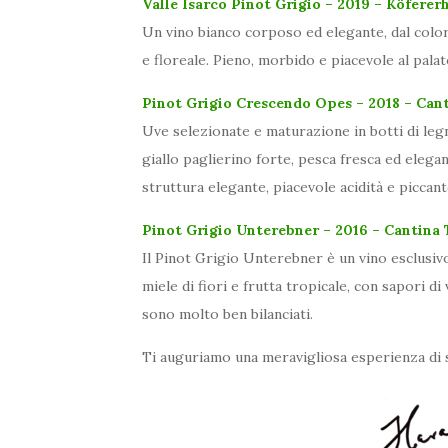
Valle Isarco Pinot Grigio – 2019 – Köferer
Un vino bianco corposo ed elegante, dal colore
e floreale. Pieno, morbido e piacevole al palat
Pinot Grigio Crescendo Opes – 2018 – Cant
Uve selezionate e maturazione in botti di leg
giallo paglierino forte, pesca fresca ed elega
struttura elegante, piacevole acidità e piccant
Pinot Grigio Unterebner – 2016 – Cantina
Il Pinot Grigio Unterebner è un vino esclusivo
miele di fiori e frutta tropicale, con sapori d
sono molto ben bilanciati.
Ti auguriamo una meravigliosa esperienza di 