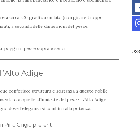
cere a circa 220 gradi su un lato (non girare troppo
inuti, a seconda delle dimensioni del pesce.
i, poggia il pesce sopra e servi.
OSS
l’Alto Adige
que conferisce struttura e sostanza a questo nobile
mente con quelle affumicate del pesce. L’Alto Adige
no dove l’eleganza si combina alla potenza.
 Pino Grigio preferiti: