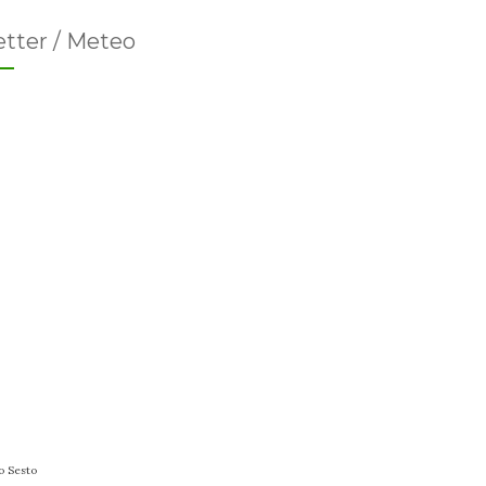
tter / Meteo
o Sesto