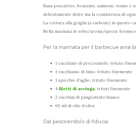
Rana pescatrice, branzino, salmone, tonno e 
delicatamente dolce ma la consistenza di ognun
La cottura alla griglia (a carbone) in questo 
Nella marinata le erbe/aromi/spezie forniscon
Per la marinata per il barbecue avrai b
1 cucchiaio di prezzemolo, tritato fine
1 cucchiaino di timo, tritato finemente
1 spicchio d’aglio, tritato finemente
4
filetti di acciuga
, tritati finemente
2 cucchiai di pangrattato bianco
60 ml di olio d’oliva
Dal pescivendolo di fiducia: