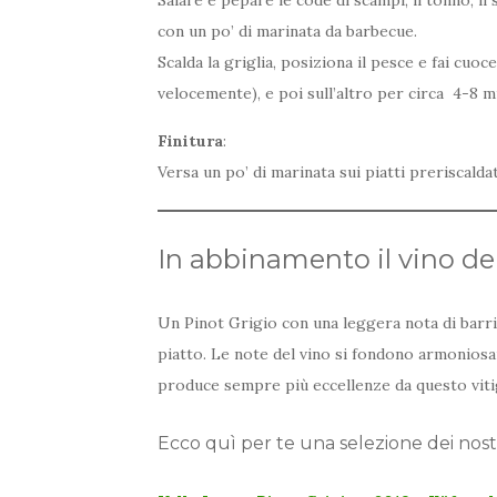
con un po’ di marinata da barbecue.
Scalda la griglia, posiziona il pesce e fai cuo
velocemente), e poi sull’altro per circa 4-8 m
Finitura
:
Versa un po’ di marinata sui piatti preriscaldat
In abbinamento il vino del
Un Pinot Grigio con una leggera nota di barri
piatto. Le note del vino si fondono armoniosa
produce sempre più eccellenze da questo vitig
Ecco quì per te una selezione dei nostri