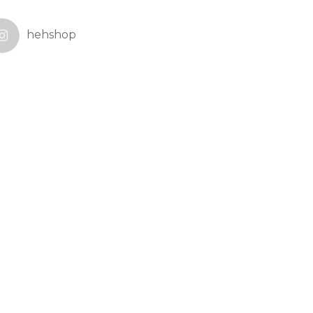
hehshop