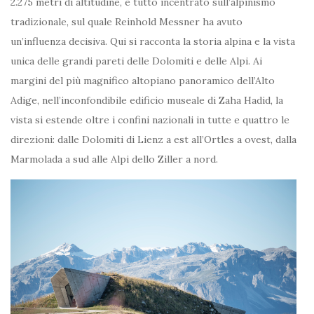
2.275 metri di altitudine, è tutto incentrato sull’alpinismo
tradizionale, sul quale Reinhold Messner ha avuto
un’influenza decisiva. Qui si racconta la storia alpina e la vista
unica delle grandi pareti delle Dolomiti e delle Alpi. Ai
margini del più magnifico altopiano panoramico dell’Alto
Adige, nell’inconfondibile edificio museale di Zaha Hadid, la
vista si estende oltre i confini nazionali in tutte e quattro le
direzioni: dalle Dolomiti di Lienz a est all’Ortles a ovest, dalla
Marmolada a sud alle Alpi dello Ziller a nord.