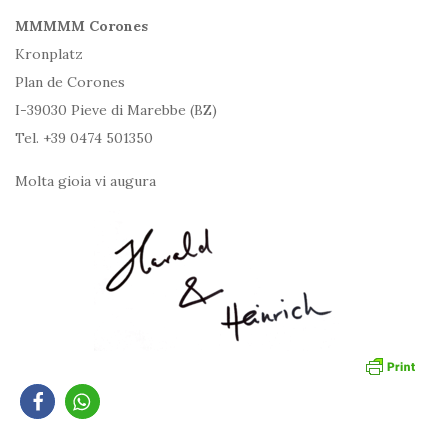
MM
MMM Corones
Kronplatz
Plan de Corones
I-39030 Pieve di Marebbe (BZ)
Tel. +39 0474 501350
Molta gioia vi augura