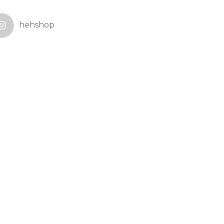
hehshop