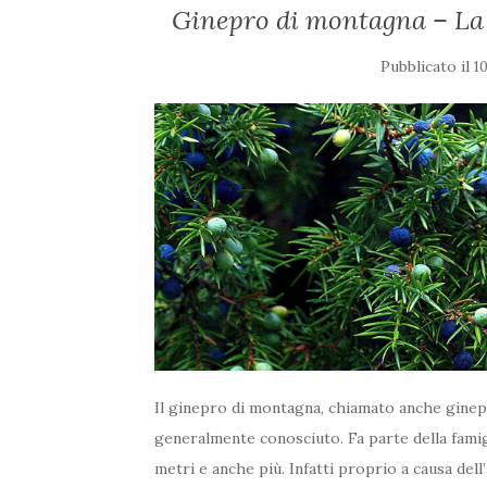
Ginepro di montagna – La p
Pubblicato il
1
Il ginepro di montagna, chiamato anche ginep
generalmente conosciuto. Fa parte della famigli
metri e anche più. Infatti proprio a causa dell’