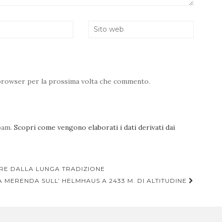
o browser per la prossima volta che commento.
spam.
Scopri come vengono elaborati i dati derivati dai
ARE DALLA LUNGA TRADIZIONE
 MERENDA SULL’ HELMHAUS A 2433 M. DI ALTITUDINE