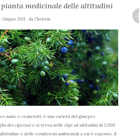
ianta medicinale delle altitudini
da
0. Giugno 2021
Christin
ro nano o cranewitt, è una varietà del ginepro
a dei cipressi e si trova nelle Alpi ad altitudini di 2.000
altitudine e delle condizioni ambientali a cui è esposto, il