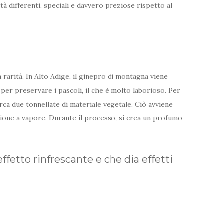
 differenti, speciali e davvero preziose rispetto al
 rarità. In Alto Adige, il ginepro di montagna viene
per preservare i pascoli, il che è molto laborioso. Per
irca due tonnellate di materiale vegetale. Ciò avviene
azione a vapore. Durante il processo, si crea un profumo
effetto rinfrescante e che dia effetti