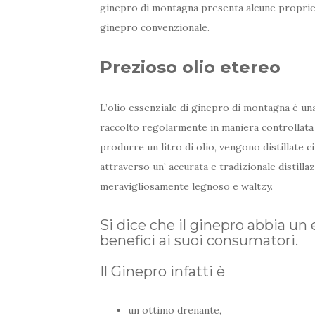
ginepro di montagna presenta alcune proprietà
ginepro convenzionale.
Prezioso olio etereo
L’olio essenziale di ginepro di montagna è una
raccolto regolarmente in maniera controllata 
produrre un litro di olio, vengono distillate c
attraverso un’ accurata e tradizionale distill
meravigliosamente legnoso e waltzy.
Si dice che il ginepro abbia un 
benefici ai suoi consumatori.
Il Ginepro infatti è
un ottimo drenante,