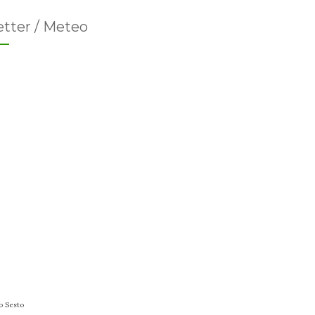
tter / Meteo
o Sesto