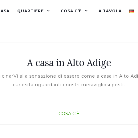
CASA
QUARTIERE
COSA C’È
A TAVOLA
A casa in Alto Adige
cinarVi alla sensazione di essere come a casa in Alto Adig
curiosità riguardanti i nostri meravigliosi posti.
COSA C'È