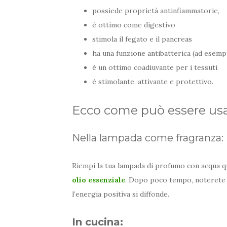
possiede proprietà antinfiammatorie,
è ottimo come digestivo
stimola il fegato e il pancreas
ha una funzione antibatterica (ad esempi
è un ottimo coadiuvante per i tessuti
è stimolante, attivante e protettivo.
Ecco come può essere usa
Nella lampada come fragranza:
Riempi la tua lampada di profumo con acqua q
olio essenziale
. Dopo poco tempo, noterete 
l’energia positiva si diffonde.
In cucina: