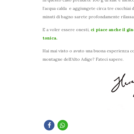
l’acqua calda e aggiungete circa tre cucchiai 
minuti di bagno sarete profondamente rilassat
E a voler essere onesti,
ci piace anche il gi
tonica.
Hai mai visto o avuto una buona esperienza co
montagne dell’Alto Adige? Fateci sapere.