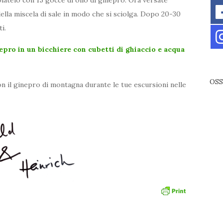
della miscela di sale in modo che si sciolga. Dopo 20-30
i.
nepro in un bicchiere con cubetti di ghiaccio e acqua
OSS
n il ginepro di montagna durante le tue escursioni nelle