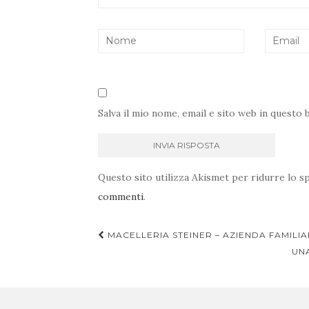
Salva il mio nome, email e sito web in quest
Questo sito utilizza Akismet per ridurre lo 
commenti
.
Navigazione
MACELLERIA STEINER – AZIENDA FAMILI
articoli
UNA