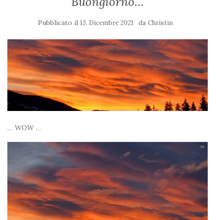
Buongiorno…
Pubblicato il
da
13. Dicembre 2021
Christin
… WOW …