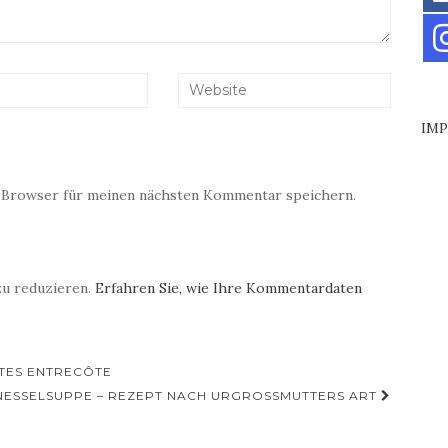
IM
 Browser für meinen nächsten Kommentar speichern.
zu reduzieren.
Erfahren Sie, wie Ihre Kommentardaten
LTES ENTRECÔTE
ESSELSUPPE – REZEPT NACH URGROSSMUTTERS ART