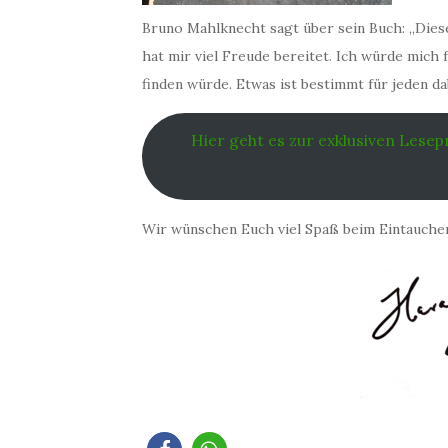
Bruno Mahlknecht sagt über sein Buch: „Dies
hat mir viel Freude bereitet. Ich würde mich
finden würde. Etwas ist bestimmt für jeden dab
Hier geht es zur exklusiven Lese
Wir wünschen Euch viel Spaß beim Eintauchen