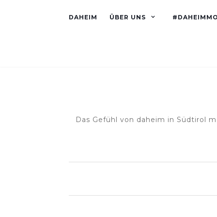
DAHEIM
ÜBER UNS
#DAHEIMM
Das Gefühl von daheim in Südtirol m