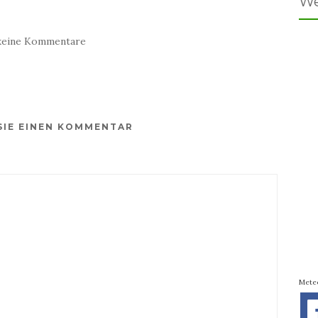
We
keine Kommentare
SIE EINEN KOMMENTAR
Mete