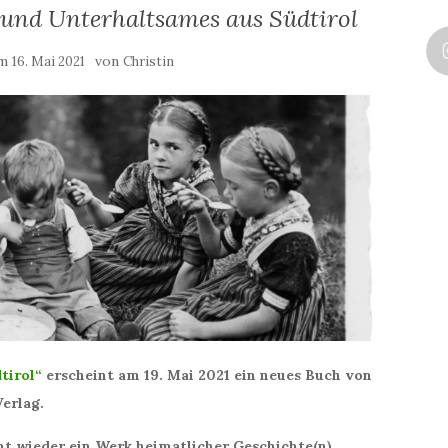
 und Unterhaltsames aus Südtirol
am
von
16. Mai 2021
Christin
tirol“
erscheint am 19. Mai 2021 ein neues Buch von
erlag.
t wieder ein Werk heimatlicher Geschichte(n)