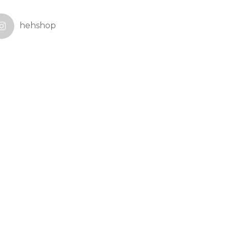
hehshop