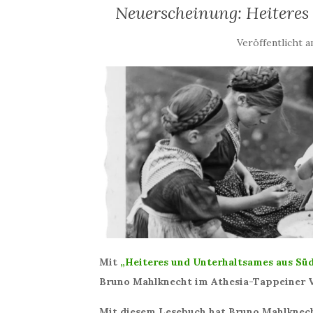
Neuerscheinung: Heiteres
Veröffentlicht 
Mit
„Heiteres und Unterhaltsames aus Süd
Bruno Mahlknecht im Athesia-Tappeiner V
Mit diesem Lesebuch hat Bruno Mahlknech