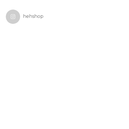
hehshop