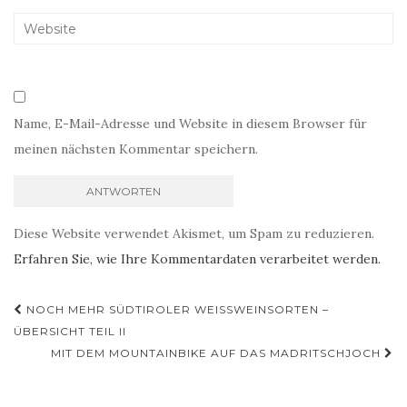
Name, E-Mail-Adresse und Website in diesem Browser für
meinen nächsten Kommentar speichern.
Diese Website verwendet Akismet, um Spam zu reduzieren.
Erfahren Sie, wie Ihre Kommentardaten verarbeitet werden.
Beitragsnavigation
NOCH MEHR SÜDTIROLER WEISSWEINSORTEN – Ü
BERSICHT TEIL II
MIT DEM MOUNTAINBIKE AUF DAS MADRITSCHJOCH