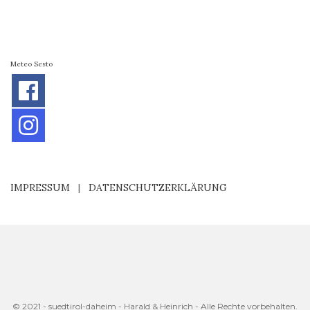
Meteo Sesto
IMPRESSUM
|
DATENSCHUTZERKLÄRUNG
© 2021 - suedtirol-daheim - Harald & Heinrich - Alle Rechte vorbehalten.