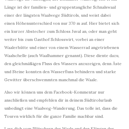
Länge ist der familien- und gruppentaugliche Schnalswaal
einer der längsten Waalwege Südtirols, und weist dabei
einen Höhenunterschied von nur 370 m auf. Hier bietet sich
ein kurzer Abstecher zum Schloss Juval an, oder man geht
weiter bis zum Gasthof Schlosswirt, vorbei an einer
Waalerhütte und einer von einem Wasserrad angetriebenen
Waalschelle (auch Waalhammer genannt). Diese diente dazu,
den gleichmäßigen Fluss des Wassers anzuzeigen, denn Äste
und Steine konnten den Wasserfluss behindern und starke
Gewitter überschwemmten manchmal die Waale.
Also wir können uns dem Facebook-Kommentar nur
anschließen und empfehlen dir in deinem Südtirolurlaub
unbedingt eine Waalweg-Wanderung. Das tolle ist, dass die
Touren wirklich für die ganze Familie machbar sind.
Lass dich vom Plätschern der Waale und den Klängen der