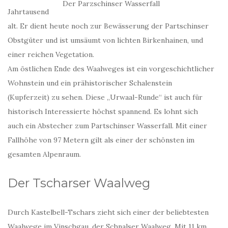
Der Parzschinser Wasserfall
Jahrtausend
alt. Er dient heute noch zur Bewässerung der Partschinser
Obstgüter und ist umsäumt von lichten Birkenhainen, und
einer reichen Vegetation.
Am östlichen Ende des Waalweges ist ein vorgeschichtlicher
Wohnstein und ein prähistorischer Schalenstein
(Kupferzeit) zu sehen. Diese „Urwaal-Runde“ ist auch für
historisch Interessierte höchst spannend. Es lohnt sich
auch ein Abstecher zum Partschinser Wasserfall. Mit einer
Fallhöhe von 97 Metern gilt als einer der schönsten im
gesamten Alpenraum.
Der Tscharser Waalweg
Durch Kastelbell-Tschars zieht sich einer der beliebtesten
Waalwege im Vinschgau, der Schnalser Waalweg. Mit 11 km