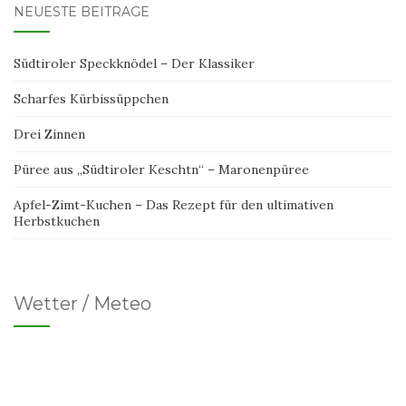
NEUESTE BEITRÄGE
Südtiroler Speckknödel – Der Klassiker
Scharfes Kürbissüppchen
Drei Zinnen
Püree aus „Südtiroler Keschtn“ – Maronenpüree
Apfel-Zimt-Kuchen – Das Rezept für den ultimativen
Herbstkuchen
Wetter / Meteo