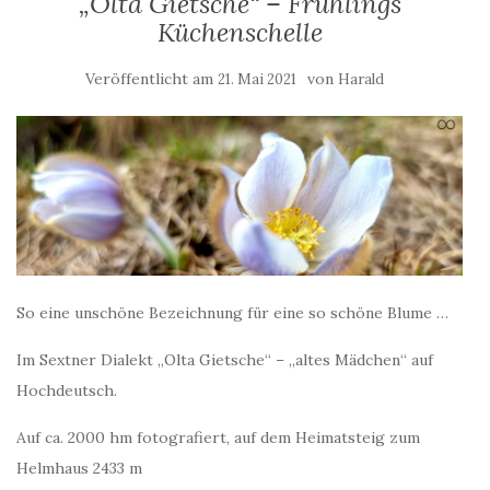
„Olta Gietsche“ – Frühlings
Küchenschelle
Veröffentlicht am
von
21. Mai 2021
Harald
So eine unschöne Bezeichnung für eine so schöne Blume …
Im Sextner Dialekt „Olta Gietsche“ – „altes Mädchen“ auf
Hochdeutsch.
Auf ca. 2000 hm fotografiert, auf dem Heimatsteig zum
Helmhaus 2433 m