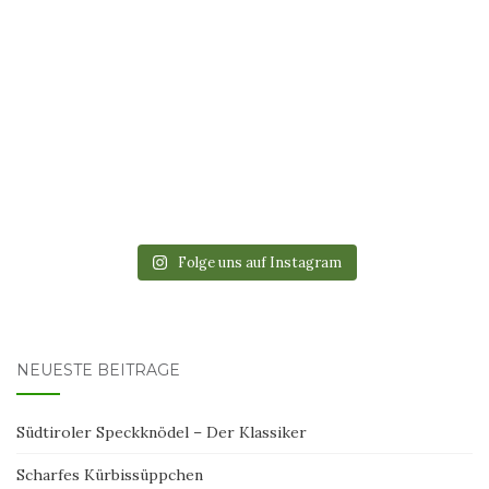
Folge uns auf Instagram
NEUESTE BEITRÄGE
Südtiroler Speckknödel – Der Klassiker
Scharfes Kürbissüppchen