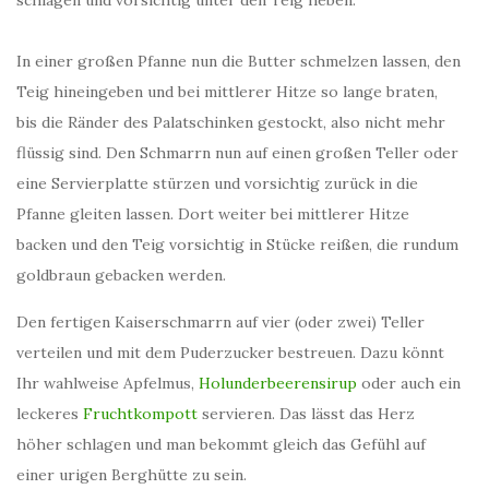
schlagen und vorsichtig unter den Teig heben.
In einer großen Pfanne nun die Butter schmelzen lassen, den
Teig hineingeben und bei mittlerer Hitze so lange braten,
bis die Ränder des Palatschinken gestockt, also nicht mehr
flüssig sind. Den Schmarrn nun auf einen großen Teller oder
eine Servierplatte stürzen und vorsichtig zurück in die
Pfanne gleiten lassen. Dort weiter bei mittlerer Hitze
backen und den Teig vorsichtig in Stücke reißen, die rundum
goldbraun gebacken werden.
Den fertigen Kaiserschmarrn auf vier (oder zwei) Teller
verteilen und mit dem Puderzucker bestreuen. Dazu könnt
Ihr wahlweise Apfelmus,
Holunderbeerensirup
oder auch ein
leckeres
Fruchtkompott
servieren. Das lässt das Herz
höher schlagen und man bekommt gleich das Gefühl auf
einer urigen Berghütte zu sein.