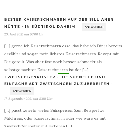
BESTER KAISERSCHMARRN AUF DER SILLIANER
HÜTTE - IN SÜDTIROL DAHEIM
ANTWORTEN
23. Juni 2021 um 10:00 Uhr
[…] gerne ich Kaiserschmarrn esse, das habe ich Dir ja bereits
erzählt und sogar mein liebstes Kaiserschmarrn-Rezept mit
Dir geteilt. Was aber fast noch besser schmeckt als
selbstgemachter Kaiserschmarrn ist der […]
ZWETSCHGENRÖSTER - DIE SCHNELLE UND
EINFACHE ART ZWETSCHGEN ZUZUBEREITEN -
ANTWORTEN
17. September 2021 um 8:00 Uhr
[…] passt zu sehr vielen Süßspeisen. Zum Beispiel zu
Milchreis, oder Kaiserschmarrn oder wie wäre es mit
Zwetschgenröster mit leckeren […]