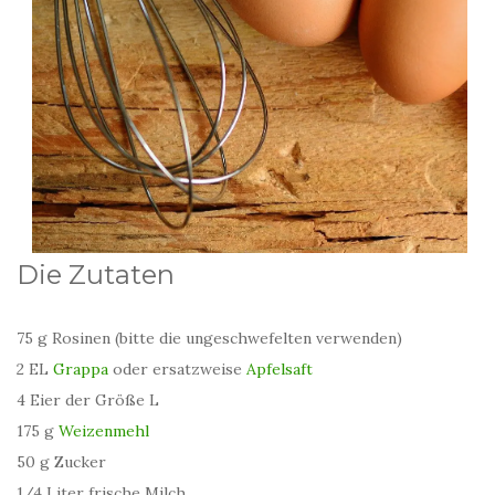
Die Zutaten
75 g Rosinen (bitte die ungeschwefelten verwenden)
2 EL
Grappa
oder ersatzweise
Apfelsaft
4 Eier der Größe L
175 g
Weizenmehl
50 g Zucker
1/4 Liter frische Milch