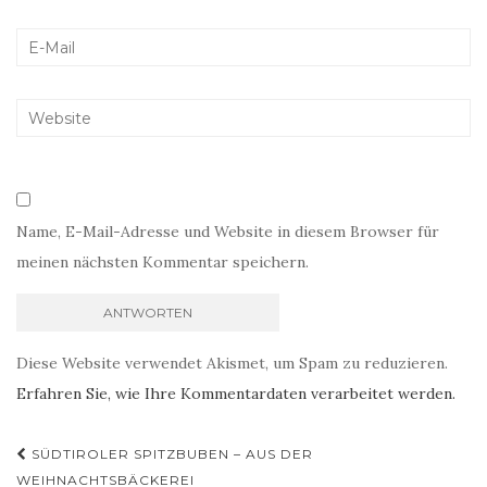
Name, E-Mail-Adresse und Website in diesem Browser für
meinen nächsten Kommentar speichern.
Diese Website verwendet Akismet, um Spam zu reduzieren.
Erfahren Sie, wie Ihre Kommentardaten verarbeitet werden.
Beitragsnavigation
SÜDTIROLER SPITZBUBEN – AUS DER
WEIHNACHTSBÄCKEREI