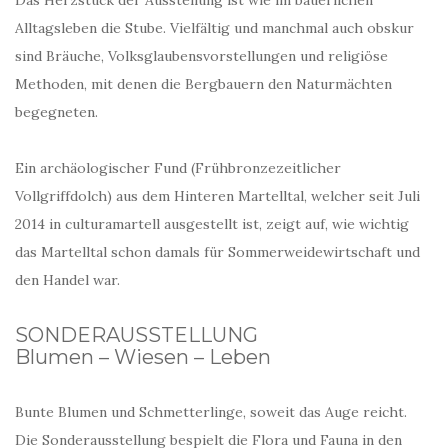
Das Herzstück der Ausstellung ist wie im bäuerlichen
Alltagsleben die Stube. Vielfältig und manchmal auch obskur
sind Bräuche, Volksglaubensvorstellungen und religiöse
Methoden, mit denen die Bergbauern den Naturmächten
begegneten.
Ein archäologischer Fund (Frühbronzezeitlicher
Vollgriffdolch) aus dem Hinteren Martelltal, welcher seit Juli
2014 in culturamartell ausgestellt ist, zeigt auf, wie wichtig
das Martelltal schon damals für Sommerweidewirtschaft und
den Handel war.
SONDERAUSSTELLUNG
Blumen – Wiesen – Leben
Bunte Blumen und Schmetterlinge, soweit das Auge reicht.
Die Sonderausstellung bespielt die Flora und Fauna in den