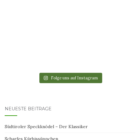
Folge uns auf Instagram
NEUESTE BEITRÄGE
Südtiroler Speckknödel – Der Klassiker
Scharfes Kürbissüppchen