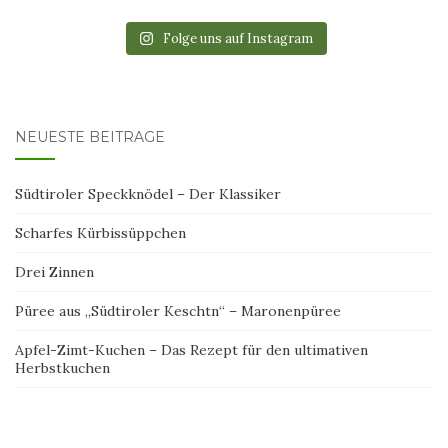
Folge uns auf Instagram
NEUESTE BEITRÄGE
Südtiroler Speckknödel – Der Klassiker
Scharfes Kürbissüppchen
Drei Zinnen
Püree aus „Südtiroler Keschtn“ – Maronenpüree
Apfel-Zimt-Kuchen – Das Rezept für den ultimativen
Herbstkuchen