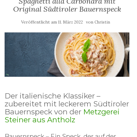
Spaghetti alla Carbonara mit
Original Südtiroler Bauernspeck
Veröffentlicht am
von
11. März 2022
Christin
Der italienische Klassiker –
zubereitet mit leckerem Südtiroler
Bauernspeck von der
Metzgerei
Steiner aus Antholz
Bauernspeck – Ein Speck, der auf der