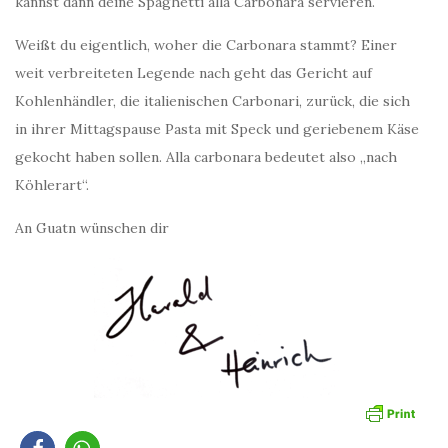
kannst dann deine Spaghetti alla Carbonara servieren.
Weißt du eigentlich, woher die Carbonara stammt? Einer
weit verbreiteten Legende nach geht das Gericht auf
Kohlenhändler, die italienischen Carbonari, zurück, die sich
in ihrer Mittagspause Pasta mit Speck und geriebenem Käse
gekocht haben sollen. Alla carbonara bedeutet also „nach
Köhlerart“.
An Guatn wünschen dir