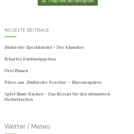
Folge uns auf Instagram
NEUESTE BEITRÄGE
Südtiroler Speckknödel – Der Klassiker
Scharfes Kürbissüppchen
Drei Zinnen
Püree aus „Südtiroler Keschtn“ – Maronenpüree
Apfel-Zimt-Kuchen – Das Rezept für den ultimativen
Herbstkuchen
Wetter / Meteo