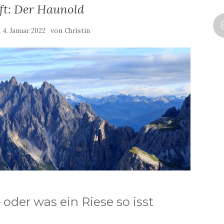
ft: Der Haunold
m
von
4. Januar 2022
Christin
 oder was ein Riese so isst