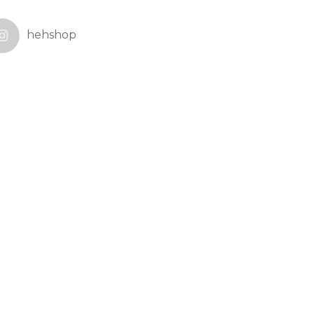
hehshop