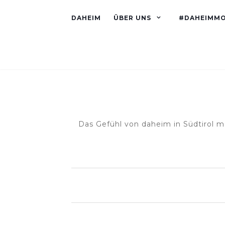
DAHEIM
ÜBER UNS
#DAHEIMM
Das Gefühl von daheim in Südtirol m