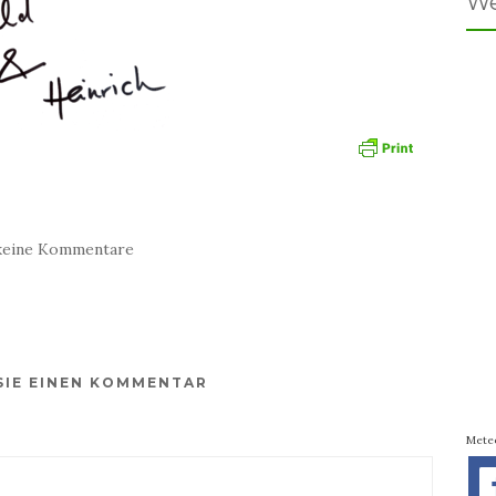
We
keine Kommentare
SIE EINEN KOMMENTAR
Mete