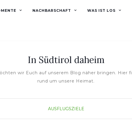
OMENTE
NACHBARSCHAFT
WAS IST LOS
In Südtirol daheim
öchten wir Euch auf unserem Blog näher bringen. Hier 
rund um unsere Heimat.
AUSFLUGSZIELE