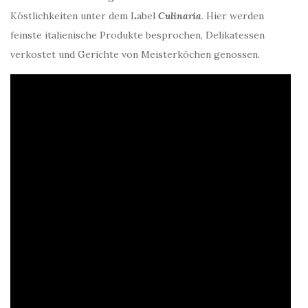
Köstlichkeiten unter dem Label
Culinaria
. Hier werden
feinste italienische Produkte besprochen, Delikatessen
verkostet und Gerichte von Meisterköchen genossen.