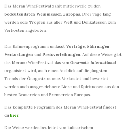
Das Meran WineFestival zählt mittlerweile zu den
bedeutendsten Weinmessen Europas
. Drei Tage lang
werden edle Tropfen aus aller Welt und Delikatessen zum
Verkosten angeboten.
Das Rahmenprogramm umfasst
Vorträge, Führungen,
Verkostungen
und
Preisverleihungen
. Auf diese Weise gibt
das Merano WineFestival, das von
Gourmet‘s International
organisiert wird, auch einen Ausblick auf die jüngsten
Trends der Önogastronomie. Verkostet und bewertet
werden auch ausgezeichnete Biere und Spirituosen aus den
besten Brauereien und Brennereien Europas.
Das komplette Programm des Meran WineFestival findest
du
hier
.
Die Weine werden begleitet von kulinarischen