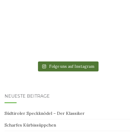
Folge uns auf Instagram
NEUESTE BEITRÄGE
Südtiroler Speckknödel – Der Klassiker
Scharfes Kürbissüppchen