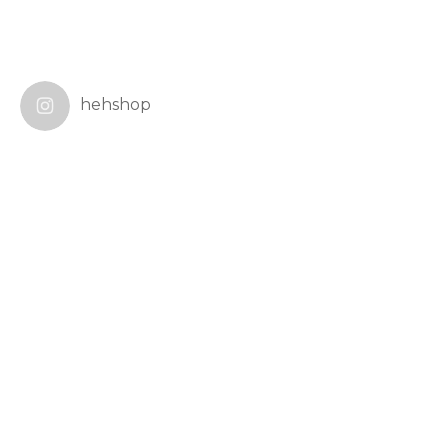
hehshop