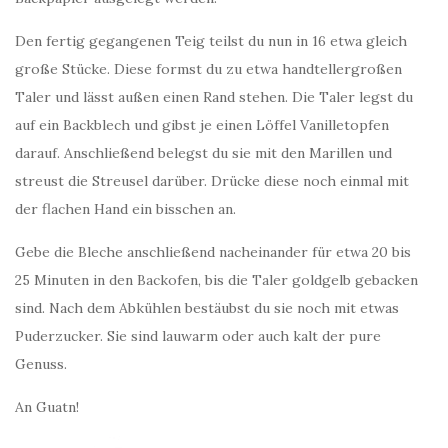
Den fertig gegangenen Teig teilst du nun in 16 etwa gleich
große Stücke. Diese formst du zu etwa handtellergroßen
Taler und lässt außen einen Rand stehen. Die Taler legst du
auf ein Backblech und gibst je einen Löffel Vanilletopfen
darauf. Anschließend belegst du sie mit den Marillen und
streust die Streusel darüber. Drücke diese noch einmal mit
der flachen Hand ein bisschen an.
Gebe die Bleche anschließend nacheinander für etwa 20 bis
25 Minuten in den Backofen, bis die Taler goldgelb gebacken
sind. Nach dem Abkühlen bestäubst du sie noch mit etwas
Puderzucker. Sie sind lauwarm oder auch kalt der pure
Genuss.
An Guatn!