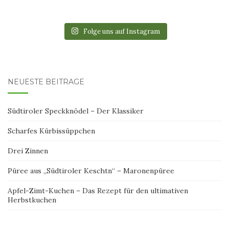
Folge uns auf Instagram
NEUESTE BEITRÄGE
Südtiroler Speckknödel – Der Klassiker
Scharfes Kürbissüppchen
Drei Zinnen
Püree aus „Südtiroler Keschtn“ – Maronenpüree
Apfel-Zimt-Kuchen – Das Rezept für den ultimativen
Herbstkuchen