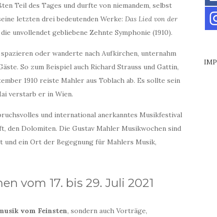
ßten Teil des Tages und durfte von niemandem, selbst
 seine letzten drei bedeutenden Werke:
Das Lied von der
 die unvollendet gebliebene Zehnte Symphonie (1910).
 spazieren oder wanderte nach Aufkirchen, unternahm
IM
äste. So zum Beispiel auch Richard Strauss und Gattin,
ember 1910 reiste Mahler aus Toblach ab. Es sollte sein
ai verstarb er in Wien.
ruchsvolles und international anerkanntes Musikfestival
ft, den Dolomiten. Die Gustav Mahler Musikwochen sind
et und ein Ort der Begegnung für Mahlers Musik,
 vom 17. bis 29. Juli 2021
usik vom Feinsten
, sondern auch Vorträge,