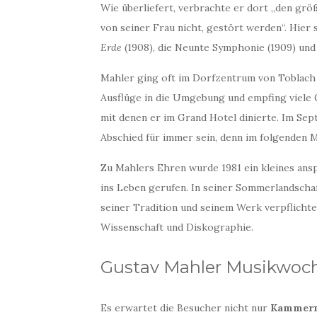
Wie überliefert, verbrachte er dort „den grö
von seiner Frau nicht, gestört werden“. Hier
Erde
(1908), die Neunte Symphonie (1909) und
Mahler ging oft im Dorfzentrum von Toblach
Ausflüge in die Umgebung und empfing viele G
mit denen er im Grand Hotel dinierte. Im Sept
Abschied für immer sein, denn im folgenden M
Zu Mahlers Ehren wurde 1981 ein kleines ansp
ins Leben gerufen. In seiner Sommerlandscha
seiner Tradition und seinem Werk verpflicht
Wissenschaft und Diskographie.
Gustav Mahler Musikwochen
Es erwartet die Besucher nicht nur
Kammerm