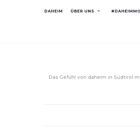
DAHEIM
ÜBER UNS
#DAHEIMM
Das Gefühl von daheim in Südtirol m