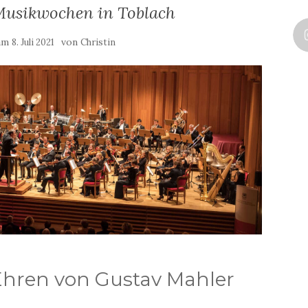
Musikwochen in Toblach
 am
von
8. Juli 2021
Christin
Ehren von Gustav Mahler