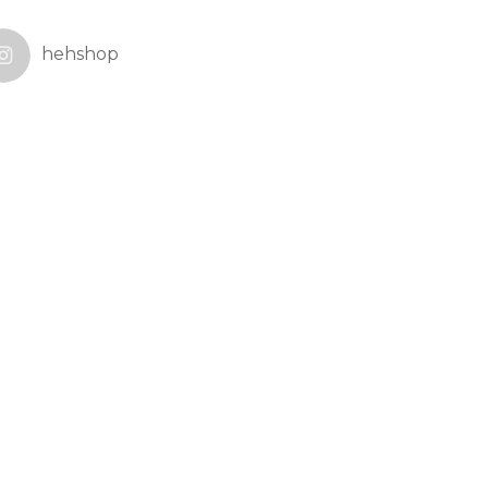
hehshop