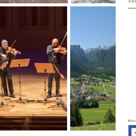
We
Mete