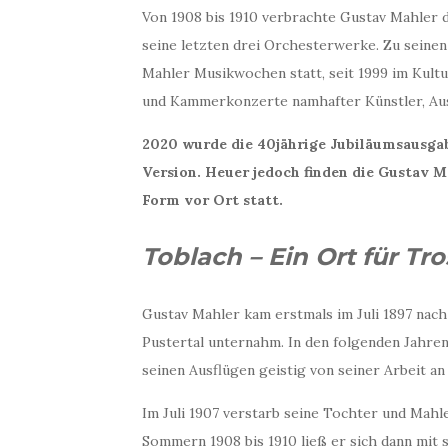
Von 1908 bis 1910 verbrachte Gustav Mahler
seine letzten drei Orchesterwerke. Zu seinen 
Mahler Musikwochen statt, seit 1999 im Kult
und Kammerkonzerte namhafter Künstler, Aus
2020 wurde die 40jährige Jubiläumsausgab
Version. Heuer jedoch finden die Gustav 
Form vor Ort statt.
Toblach – Ein Ort für Tr
Gustav Mahler kam erstmals im Juli 1897 nach
Pustertal unternahm. In den folgenden Jahre
seinen Ausflügen geistig von seiner Arbeit an
Im Juli 1907 verstarb seine Tochter und Mahle
Sommern 1908 bis 1910 ließ er sich dann mit