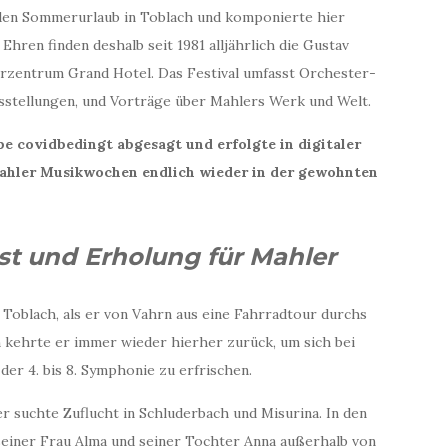
 den Sommerurlaub in Toblach und komponierte hier
Ehren finden deshalb seit 1981 alljährlich die Gustav
urzentrum Grand Hotel. Das Festival umfasst Orchester-
stellungen, und Vorträge über Mahlers Werk und Welt.
e covidbedingt abgesagt und erfolgte in digitaler
Mahler Musikwochen endlich wieder in der gewohnten
ost und Erholung für Mahler
 Toblach, als er von Vahrn aus eine Fahrradtour durchs
n kehrte er immer wieder hierher zurück, um sich bei
 der 4. bis 8. Symphonie zu erfrischen.
r suchte Zuflucht in Schluderbach und Misurina. In den
 seiner Frau Alma und seiner Tochter Anna außerhalb von